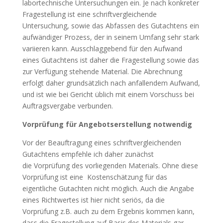
labortechnische Untersuchungen ein. Je nach konkreter
Fragestellung ist eine schriftvergleichende
Untersuchung, sowie das Abfassen des Gutachtens ein
aufwändiger Prozess, der in seinem Umfang sehr stark
variieren kann. Ausschlaggebend für den Aufwand
eines Gutachtens ist daher die Fragestellung sowie das
zur Verfügung stehende Material. Die Abrechnung
erfolgt daher grundsätzlich nach anfallendem Aufwand,
und ist wie bei Gericht üblich mit einem Vorschuss bei
Auftragsvergabe verbunden.
Vorprüfung für Angebotserstellung notwendig
Vor der Beauftragung eines schriftvergleichenden
Gutachtens empfehle ich daher zunächst
die Vorprüfung des vorliegenden Materials. Ohne diese
Vorprüfung ist eine Kostenschätzung für das
eigentliche Gutachten nicht möglich. Auch die Angabe
eines Richtwertes ist hier nicht seriös, da die
Vorprüfung z.B. auch zu dem Ergebnis kommen kann,
dass die Fragestellung auf Basis des Materials gar