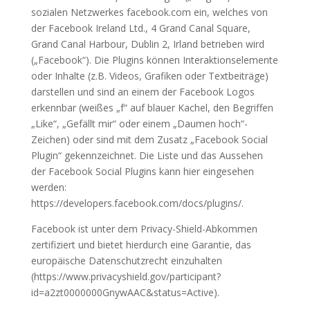
sozialen Netzwerkes facebook.com ein, welches von
der Facebook Ireland Ltd., 4 Grand Canal Square,
Grand Canal Harbour, Dublin 2, Irland betrieben wird
(„Facebook“). Die Plugins können Interaktionselemente
oder Inhalte (z.B. Videos, Grafiken oder Textbeiträge)
darstellen und sind an einem der Facebook Logos
erkennbar (weißes „f“ auf blauer Kachel, den Begriffen
„Like“, „Gefällt mir“ oder einem „Daumen hoch“-
Zeichen) oder sind mit dem Zusatz „Facebook Social
Plugin“ gekennzeichnet. Die Liste und das Aussehen
der Facebook Social Plugins kann hier eingesehen
werden:
https://developers.facebook.com/docs/plugins/.
Facebook ist unter dem Privacy-Shield-Abkommen
zertifiziert und bietet hierdurch eine Garantie, das
europäische Datenschutzrecht einzuhalten
(https://www.privacyshield.gov/participant?
id=a2zt0000000GnywAAC&status=Active).