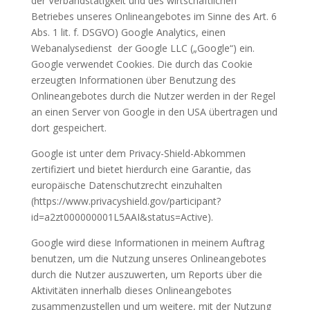
der Verbandstätigkeit und des wirtschaftlichen
Betriebes unseres Onlineangebotes im Sinne des Art. 6
Abs. 1 lit. f. DSGVO) Google Analytics, einen
Webanalysedienst der Google LLC („Google“) ein.
Google verwendet Cookies. Die durch das Cookie
erzeugten Informationen über Benutzung des
Onlineangebotes durch die Nutzer werden in der Regel
an einen Server von Google in den USA übertragen und
dort gespeichert.
Google ist unter dem Privacy-Shield-Abkommen
zertifiziert und bietet hierdurch eine Garantie, das
europäische Datenschutzrecht einzuhalten
(https://www.privacyshield.gov/participant?
id=a2zt000000001L5AAI&status=Active).
Google wird diese Informationen in meinem Auftrag
benutzen, um die Nutzung unseres Onlineangebotes
durch die Nutzer auszuwerten, um Reports über die
Aktivitäten innerhalb dieses Onlineangebotes
zusammenzustellen und um weitere, mit der Nutzung