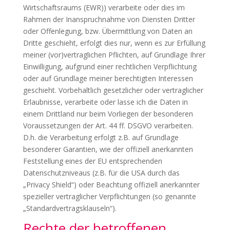
Wirtschaftsraums (EWR)) verarbeite oder dies im
Rahmen der Inanspruchnahme von Diensten Dritter
oder Offenlegung, bzw. Übermittlung von Daten an
Dritte geschieht, erfolgt dies nur, wenn es zur Erfüllung
meiner (vor)vertraglichen Pflichten, auf Grundlage Ihrer
Einwilligung, aufgrund einer rechtlichen Verpflichtung
oder auf Grundlage meiner berechtigten Interessen
geschieht. Vorbehaltlich gesetzlicher oder vertraglicher
Erlaubnisse, verarbeite oder lasse ich die Daten in
einem Drittland nur beim Vorliegen der besonderen
Voraussetzungen der Art. 44 ff. DSGVO verarbeiten.
D.h. die Verarbeitung erfolgt z.B. auf Grundlage
besonderer Garantien, wie der offiziell anerkannten
Feststellung eines der EU entsprechenden
Datenschutzniveaus (z.B. für die USA durch das
„Privacy Shield“) oder Beachtung offiziell anerkannter
spezieller vertraglicher Verpflichtungen (so genannte
„Standardvertragsklauseln“).
Rechte der betroffenen