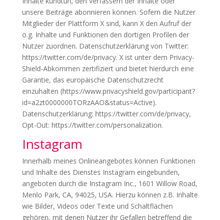
Inhalte kundtun, den Verfassern der Inhalte oder
unsere Beiträge abonnieren können. Sofern die Nutzer
Mitglieder der Plattform X sind, kann X den Aufruf der
o.g. Inhalte und Funktionen den dortigen Profilen der
Nutzer zuordnen. Datenschutzerklärung von Twitter:
https://twitter.com/de/privacy. X ist unter dem Privacy-
Shield-Abkommen zertifiziert und bietet hierdurch eine
Garantie, das europäische Datenschutzrecht
einzuhalten (https://www.privacyshield.gov/participant?
id=a2zt0000000TORzAAO&status=Active).
Datenschutzerklärung: https://twitter.com/de/privacy,
Opt-Out: https://twitter.com/personalization.
Instagram
Innerhalb meines Onlineangebotes können Funktionen
und Inhalte des Dienstes Instagram eingebunden,
angeboten durch die Instagram Inc., 1601 Willow Road,
Menlo Park, CA, 94025, USA. Hierzu können z.B. Inhalte
wie Bilder, Videos oder Texte und Schaltflächen
gehören, mit denen Nutzer ihr Gefallen betreffend die