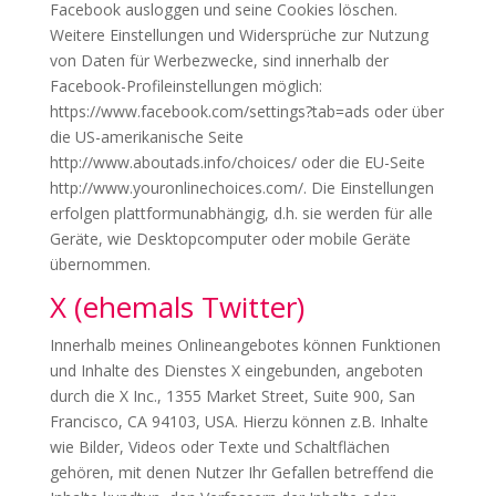
Facebook ausloggen und seine Cookies löschen.
Weitere Einstellungen und Widersprüche zur Nutzung
von Daten für Werbezwecke, sind innerhalb der
Facebook-Profileinstellungen möglich:
https://www.facebook.com/settings?tab=ads oder über
die US-amerikanische Seite
http://www.aboutads.info/choices/ oder die EU-Seite
http://www.youronlinechoices.com/. Die Einstellungen
erfolgen plattformunabhängig, d.h. sie werden für alle
Geräte, wie Desktopcomputer oder mobile Geräte
übernommen.
X (ehemals Twitter)
Innerhalb meines Onlineangebotes können Funktionen
und Inhalte des Dienstes X eingebunden, angeboten
durch die X Inc., 1355 Market Street, Suite 900, San
Francisco, CA 94103, USA. Hierzu können z.B. Inhalte
wie Bilder, Videos oder Texte und Schaltflächen
gehören, mit denen Nutzer Ihr Gefallen betreffend die