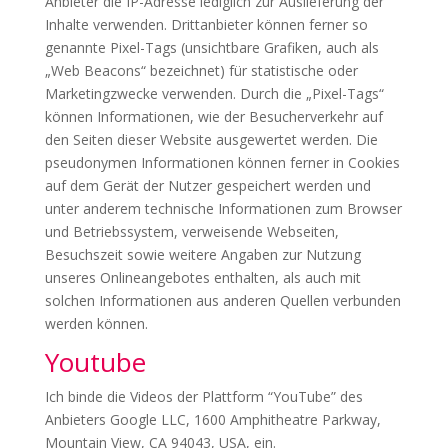
Anbieter die IP-Adresse lediglich zur Auslieferung der
Inhalte verwenden. Drittanbieter können ferner so
genannte Pixel-Tags (unsichtbare Grafiken, auch als
„Web Beacons“ bezeichnet) für statistische oder
Marketingzwecke verwenden. Durch die „Pixel-Tags“
können Informationen, wie der Besucherverkehr auf
den Seiten dieser Website ausgewertet werden. Die
pseudonymen Informationen können ferner in Cookies
auf dem Gerät der Nutzer gespeichert werden und
unter anderem technische Informationen zum Browser
und Betriebssystem, verweisende Webseiten,
Besuchszeit sowie weitere Angaben zur Nutzung
unseres Onlineangebotes enthalten, als auch mit
solchen Informationen aus anderen Quellen verbunden
werden können.
Youtube
Ich binde die Videos der Plattform “YouTube” des
Anbieters Google LLC, 1600 Amphitheatre Parkway,
Mountain View, CA 94043, USA, ein.