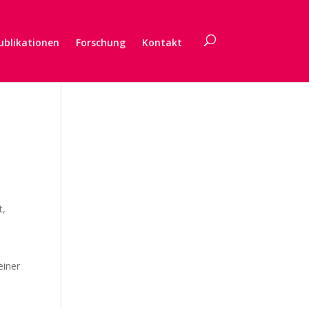
ublikationen
Forschung
Kontakt
t,
einer